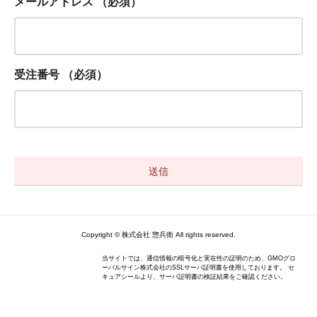
メールアドレス
（必須）
受注番号
（必須）
Copyright © 株式会社 惣兵衛 All rights reserved.
当サイトでは、通信情報の暗号化と実在性の証明のため、GMOグロ
ーバルサイン株式会社のSSLサーバ証明書を使用しております。 セ
キュアシールより、サーバ証明書の検証結果をご確認ください。