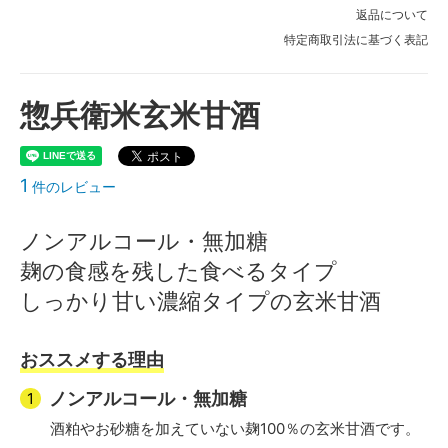
返品について
特定商取引法に基づく表記
惣兵衛米玄米甘酒
1
件のレビュー
ノンアルコール・無加糖
麹の食感を残した食べるタイプ
しっかり甘い濃縮タイプの玄米甘酒
おススメする理由
ノンアルコール・無加糖
酒粕やお砂糖を加えていない麹100％の玄米甘酒です。