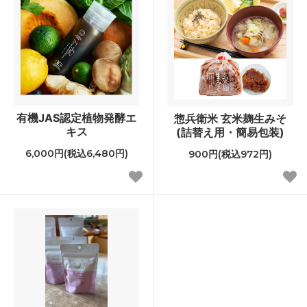
有機JAS認定植物発酵エ
惣兵衛米 玄米麹生みそ
キス
(詰替え用・簡易包装)
6,000円(税込6,480円)
900円(税込972円)